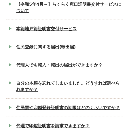
【令和5年4月～】らくらく窓口証明書交付サービスに
ついて
本籍地戸籍証明書交付サービス
住民登録に関する届出(転出届)
代理人でも転入・転出の届出ができますか？
自分の本籍を忘れてしまいました。どうすれば調べら
れますか？
住民票や印鑑登録証明書の期限はどのくらいですか？
代理で印鑑証明書を請求できますか？