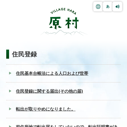
住民登録
住民基本台帳法による人口および世帯
住民登録に関する届出(その他の届)
転出が取りやめになりました。
前住所地で転出届をしていないので、転出証明書があ