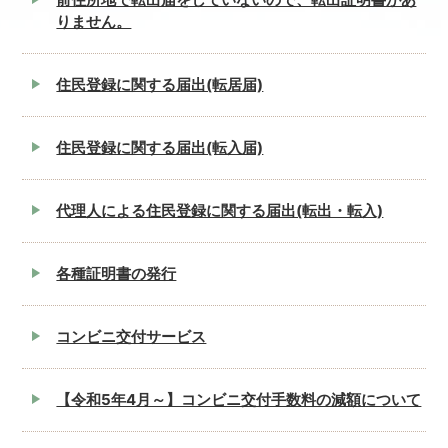
りません。
住民登録に関する届出(転居届)
住民登録に関する届出(転入届)
代理人による住民登録に関する届出(転出・転入)
各種証明書の発行
コンビニ交付サービス
【令和5年4月～】コンビニ交付手数料の減額について