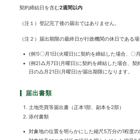
契約締結日を含む
2週間以内
（注１）登記完了後の届出ではありません。
（注２）届出期限の最終日が行政機関の休日である場
(例1)〇月1日(火曜日)に契約を締結した場合、〇
(例2)△月7日(月曜日)に契約を締結した場合、
日の△月21日(月曜日)が届出期限になります。
届出書類
土地売買等届出書（正本1部、副本を2部）
添付書類
対象地の位置を明らかにした縮尺5万分の1程度