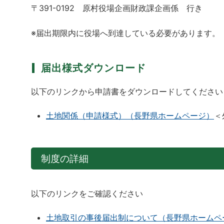
〒391-0192 原村役場企画財政課企画係 行き
※届出期限内に役場へ到達している必要があります。
届出様式ダウンロード
以下のリンクから申請書をダウンロードしてください
土地関係（申請様式）（長野県ホームページ）
＜
制度の詳細
以下のリンクをご確認ください
土地取引の事後届出制について（長野県ホームペ