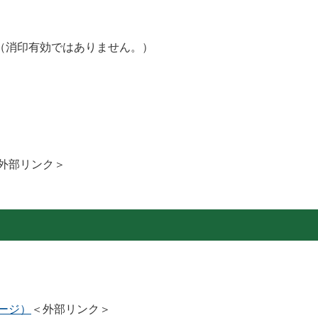
（消印有効ではありません。）
外部リンク＞
ージ）
＜外部リンク＞