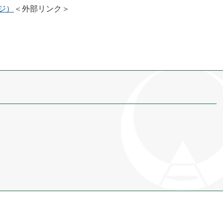
ジ）
＜外部リンク＞