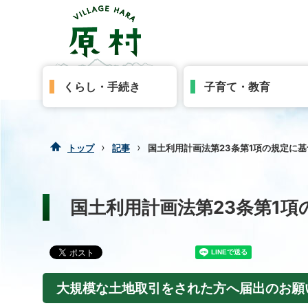
くらし・手続き
子育て・教育
›
›
トップ
記事
国土利用計画法第23条第1項の規定に
国土利用計画法第23条第1
大規模な土地取引をされた方へ届出のお願