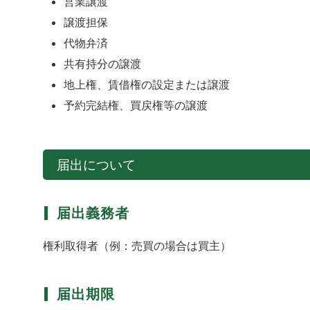
営業譲渡
譲渡担保
代物弁済
共有持分の譲渡
地上権、賃借権の設定または譲渡
予約完結権、買戻権等の譲渡
届出について
届出義務者
権利取得者（例：売買の場合は買主）
届出期限