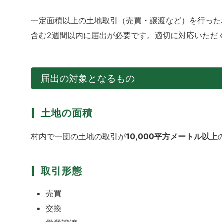
一定面積以上の土地取引（売買・譲渡など）を行った
含む2週間以内に届出が必要です。適切に対応いただ
届出の対象となるもの
土地の面積
村内で一団の土地の取引が
10,000平方メートル以上
取引形態
売買
交換