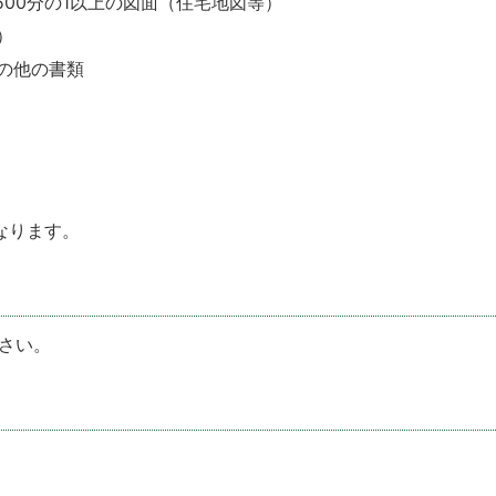
500分の1以上の図面（住宅地図等）
）
の他の書類
なります。
さい。