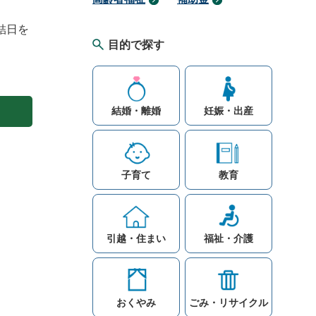
結日を
目的で探す
結婚・離婚
妊娠・出産
子育て
教育
引越・住まい
福祉・介護
おくやみ
ごみ・リサイクル