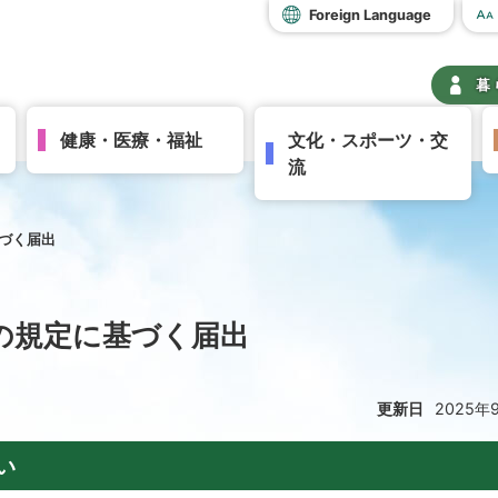
Foreign Language
暮
健康・医療・福祉
文化・スポーツ・交
流
基づく届出
項の規定に基づく届出
更新日
2025年
い