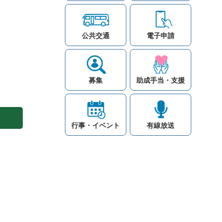
公共交通
電子申請
募集
助成手当・支援
行事・イベント
有線放送