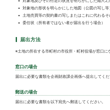
対象地及びその付近の状況を明らかにした縮尺2,
対象地の形状を明らかにした地図（公図の写し等
土地売買等の契約書の写しまたはこれに代わるそ
委任状（所有者ではない者が届出を行う場合）
届出方法
※土地の所在する市町村の市役所・町村役場が窓口に
窓口の場合
届出に必要な書類を企画財政課企画係へ提出してくだ
郵送の場合
届出に必要な書類を以下宛先へ郵送してください。