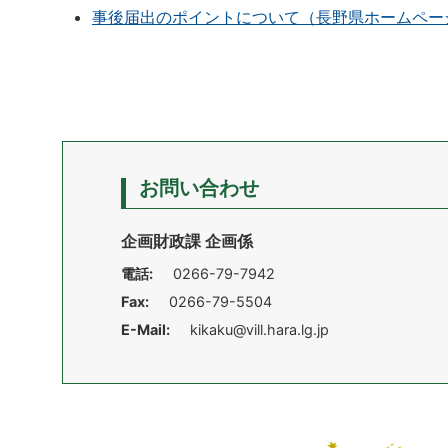
事後届出のポイントについて（長野県ホームペー
お問い合わせ
企画財政課 企画係
電話:
0266-79-7942
Fax:
0266-79-5504
E-Mail:
kikaku@vill.hara.lg.jp