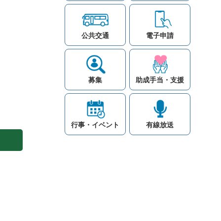
公共交通
電子申請
募集
助成手当・支援
行事・イベント
有線放送