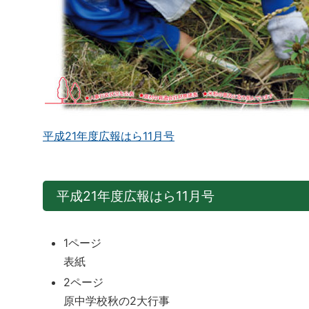
平成21年度広報はら11月号
平成21年度広報はら11月号
1ページ
表紙
2ページ
原中学校秋の2大行事