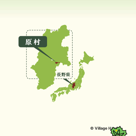
© Village Hara