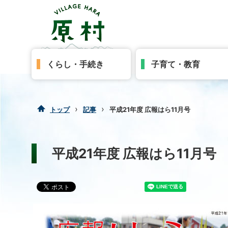
くらし・手続き
子育て・教育
›
›
トップ
記事
平成21年度 広報はら11月号
平成21年度 広報はら11月号