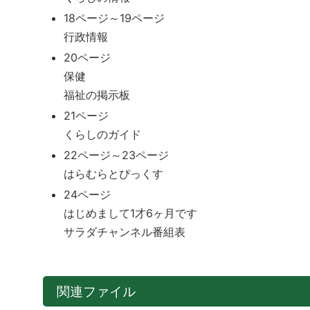
18ページ～19ページ
行政情報
20ページ
保健
福祉の掲示板
21ページ
くらしのガイド
22ページ～23ページ
はらむらとぴっくす
24ページ
はじめまして1才6ヶ月です
サラダチャンネル番組表
関連ファイル