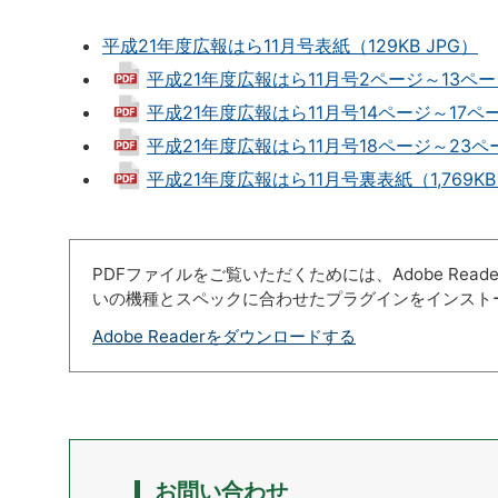
平成21年度広報はら11月号表紙（129KB JPG）
平成21年度広報はら11月号2ページ～13ページ（
平成21年度広報はら11月号14ページ～17ページ
平成21年度広報はら11月号18ページ～23ページ
平成21年度広報はら11月号裏表紙（1,769KB
PDFファイルをご覧いただくためには、Adobe Re
いの機種とスペックに合わせたプラグインをインスト
Adobe Readerをダウンロードする
お問い合わせ