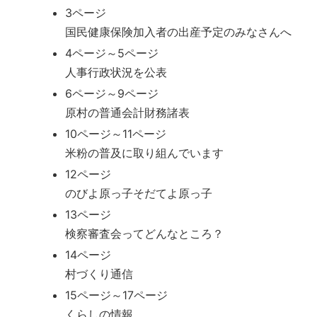
3ページ
国民健康保険加入者の出産予定のみなさんへ
4ページ～5ページ
人事行政状況を公表
6ページ～9ページ
原村の普通会計財務諸表
10ページ～11ページ
米粉の普及に取り組んでいます
12ページ
のびよ原っ子そだてよ原っ子
13ページ
検察審査会ってどんなところ？
14ページ
村づくり通信
15ページ～17ページ
くらしの情報