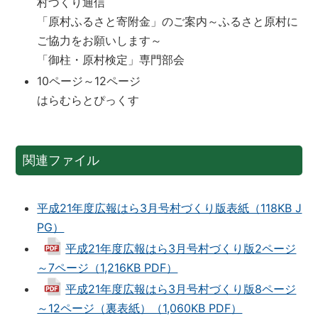
村づくり通信
「原村ふるさと寄附金」のご案内～ふるさと原村に
ご協力をお願いします～
「御柱・原村検定」専門部会
10ページ～12ページ
はらむらとぴっくす
関連ファイル
平成21年度広報はら3月号村づくり版表紙（118KB J
PG）
平成21年度広報はら3月号村づくり版2ページ
～7ページ（1,216KB PDF）
平成21年度広報はら3月号村づくり版8ページ
～12ページ（裏表紙）（1,060KB PDF）