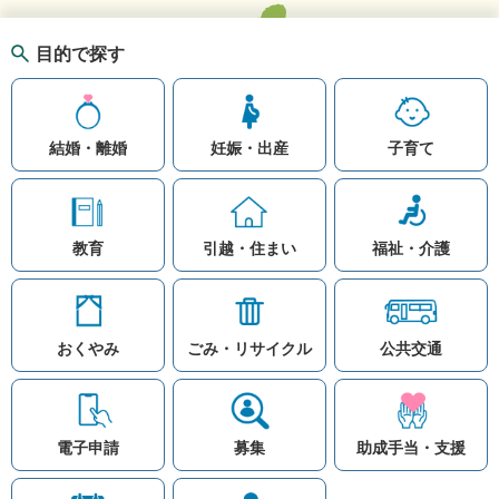
目的で探す
結婚・離婚
妊娠・出産
子育て
教育
引越・住まい
福祉・介護
おくやみ
ごみ・リサイクル
公共交通
お問い合わせ
リンク集
知りたい情報を検索
このホームページ
著作権と免責事項につ
いて
電子申請
募集
助成手当・支援
プライバシーポリシー
注目ワード