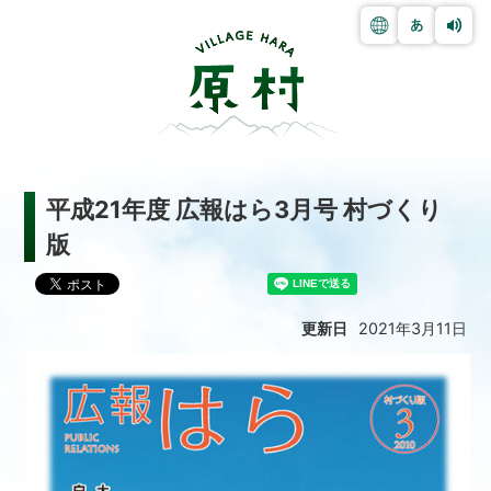
平成21年度 広報はら3月号 村づくり
版
更新日
2021年3月11日