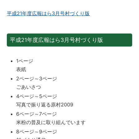
平成21年度広報はら3月号村づくり版
平成21年度広報はら3月号村づくり版
1ページ
表紙
2ページ～3ページ
ごあいさつ
4ページ～5ページ
写真で振り返る原村2009
6ページ～7ページ
米粉の普及に取り組んでいます
8ページ～9ページ