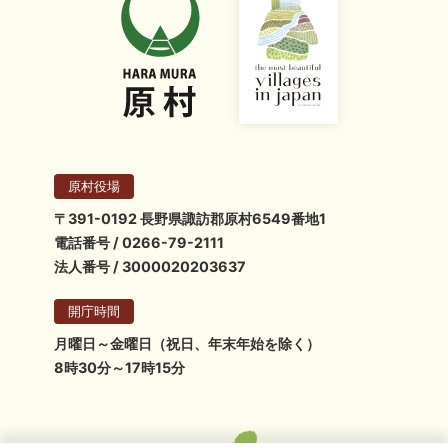
原村役場
〒391-0192 長野県諏訪郡原村6549番地1
電話番号 / 0266-79-2111
法人番号 / 3000020203637
開庁時間
月曜日～金曜日（祝日、年末年始を除く）
8時30分～17時15分