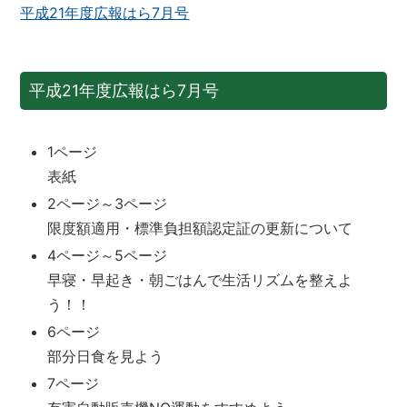
平成21年度広報はら7月号
平成21年度広報はら7月号
1ページ
表紙
2ページ～3ページ
限度額適用・標準負担額認定証の更新について
4ページ～5ページ
早寝・早起き・朝ごはんで生活リズムを整えよ
う！！
6ページ
部分日食を見よう
7ページ