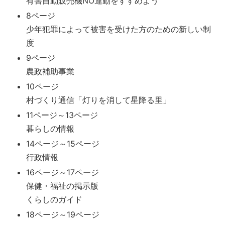
有害自動販売機NO運動をすすめよう
8ページ
少年犯罪によって被害を受けた方のための新しい制
度
9ページ
農政補助事業
10ページ
村づくり通信「灯りを消して星降る里」
11ページ～13ページ
暮らしの情報
14ページ～15ページ
行政情報
16ページ～17ページ
保健・福祉の掲示版
くらしのガイド
18ページ～19ページ