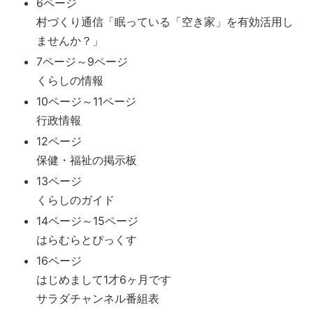
6ページ
村づくり通信「眠っている「空き家」を有効活用し
ませんか？」
7ページ～9ページ
くらしの情報
10ページ～11ページ
行政情報
12ページ
保健・福祉の掲示板
13ページ
くらしのガイド
14ページ～15ページ
はらむらとぴっくす
16ページ
はじめまして1才6ヶ月です
サラダチャンネル番組表