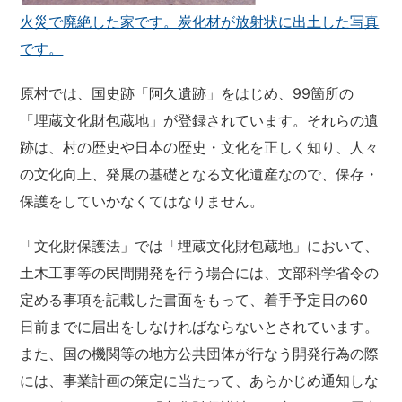
火災で廃絶した家です。炭化材が放射状に出土した写真
です。
原村では、国史跡「阿久遺跡」をはじめ、99箇所の
「埋蔵文化財包蔵地」が登録されています。それらの遺
跡は、村の歴史や日本の歴史・文化を正しく知り、人々
の文化向上、発展の基礎となる文化遺産なので、保存・
保護をしていかなくてはなりません。
「文化財保護法」では「埋蔵文化財包蔵地」において、
土木工事等の民間開発を行う場合には、文部科学省令の
定める事項を記載した書面をもって、着手予定日の60
日前までに届出をしなければならないとされています。
また、国の機関等の地方公共団体が行なう開発行為の際
には、事業計画の策定に当たって、あらかじめ通知しな