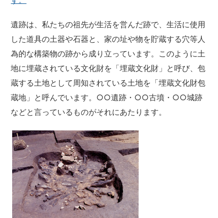
遺跡は、私たちの祖先が生活を営んだ跡で、生活に使用
した道具の土器や石器と、家の址や物を貯蔵する穴等人
為的な構築物の跡から成り立っています。このように土
地に埋蔵されている文化財を「埋蔵文化財」と呼び、包
蔵する土地として周知されている土地を「埋蔵文化財包
蔵地」と呼んでいます。○○遺跡・○○古墳・○○城跡
などと言っているものがそれにあたります。