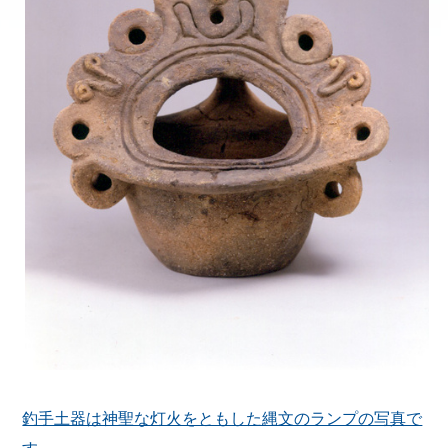
釣手土器は神聖な灯火をともした縄文のランプの写真で
す。