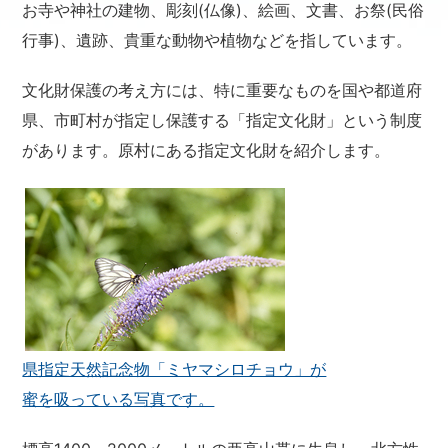
お寺や神社の建物、彫刻(仏像)、絵画、文書、お祭(民俗
行事)、遺跡、貴重な動物や植物などを指しています。
文化財保護の考え方には、特に重要なものを国や都道府
県、市町村が指定し保護する「指定文化財」という制度
があります。原村にある指定文化財を紹介します。
県指定天然記念物「ミヤマシロチョウ」が
蜜を吸っている写真です。