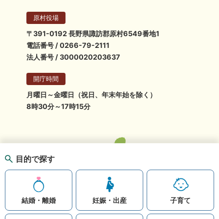
原村役場
〒391-0192 長野県諏訪郡原村6549番地1
電話番号 / 0266-79-2111
法人番号 / 3000020203637
開庁時間
月曜日～金曜日（祝日、年末年始を除く）
8時30分～17時15分
目的で探す
結婚・離婚
妊娠・出産
子育て