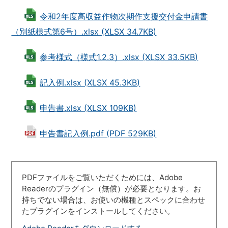
令和2年度高収益作物次期作支援交付金申請書
（別紙様式第6号）.xlsx (XLSX 34.7KB)
参考様式（様式1.2.3）.xlsx (XLSX 33.5KB)
記入例.xlsx (XLSX 45.3KB)
申告書.xlsx (XLSX 109KB)
申告書記入例.pdf (PDF 529KB)
PDFファイルをご覧いただくためには、Adobe
Readerのプラグイン（無償）が必要となります。お
持ちでない場合は、お使いの機種とスペックに合わせ
たプラグインをインストールしてください。