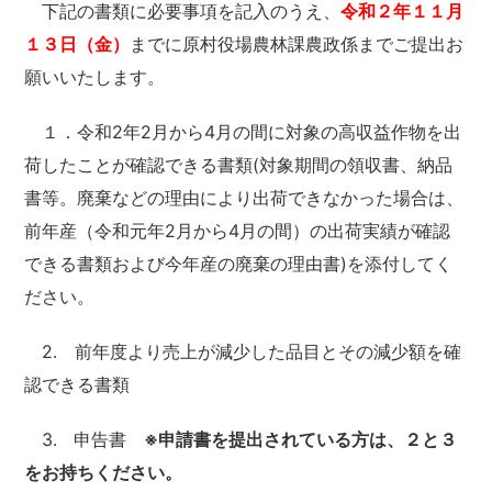
下記の書類に必要事項を記入のうえ、
令和２年１１月
１３日（金）
までに原村役場農林課農政係までご提出お
願いいたします。
１．令和2年2月から4月の間に対象の高収益作物を出
荷したことが確認できる書類(対象期間の領収書、納品
書等。廃棄などの理由により出荷できなかった場合は、
前年産（令和元年2月から4月の間）の出荷実績が確認
できる書類および今年産の廃棄の理由書)を添付してく
ださい。
2. 前年度より売上が減少した品目とその減少額を確
認できる書類
3. 申告書
※申請書を提出されている方は、２と３
をお持ちください。