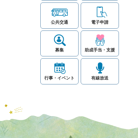
公共交通
電子申請
募集
助成手当・支援
行事・イベント
有線放送