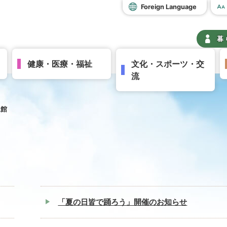
Foreign Language
暮
健康・医療・福祉
文化・スポーツ・交
流
土館
「夏の日皆で踊ろう」開催のお知らせ