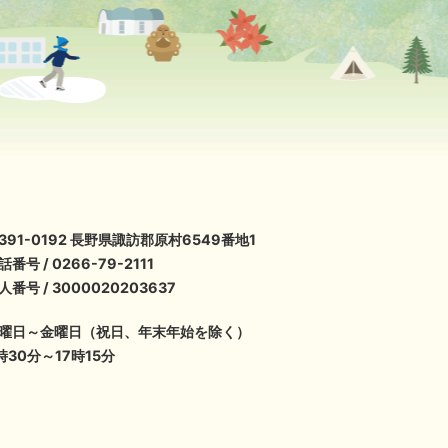
391-0192 長野県諏訪郡原村6549番地1
話番号 / 0266-79-2111
人番号 / 3000020203637
曜日～金曜日（祝日、年末年始を除く）
時30分～17時15分