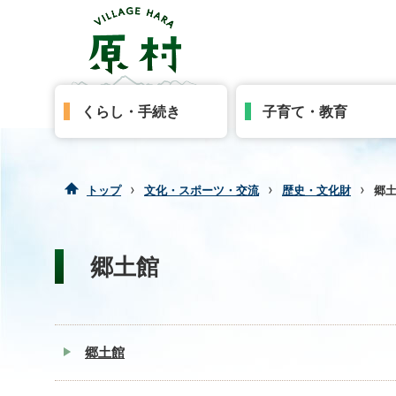
くらし・手続き
子育て・教育
›
›
›
トップ
文化・スポーツ・交流
歴史・文化財
郷
郷土館
郷土館