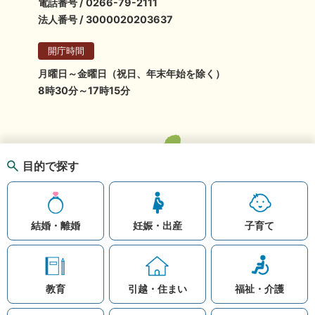
電話番号 / 0266-79-2111
法人番号 / 3000020203637
開庁時間
月曜日～金曜日（祝日、年末年始を除く）
8時30分～17時15分
目的で探す
結婚・離婚
妊娠・出産
子育て
教育
引越・住まい
福祉・介護