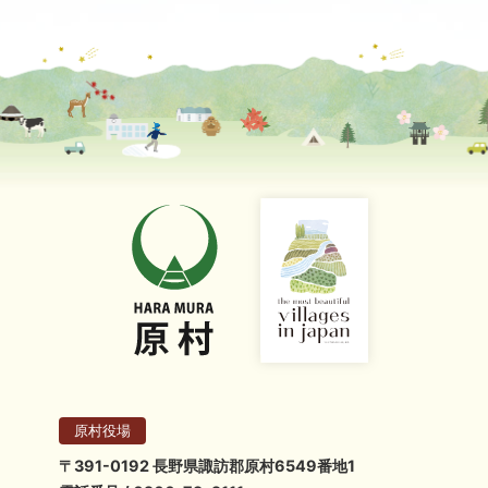
原村役場
〒391-0192 長野県諏訪郡原村6549番地1