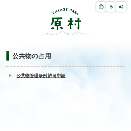
公共物の占用
公共物管理条例 許可申請