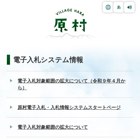
電子入札システム情報
電子入札対象範囲の拡大について（令和９年４月か
ら）
原村電子入札・入札情報システムスタートページ
電子入札対象範囲の拡大について