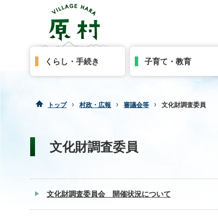
くらし・手続き
子育て・教育
›
›
›
トップ
村政・広報
審議会等
文化財調査委員
文化財調査委員
文化財調査委員会 開催状況について