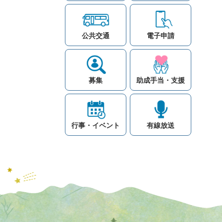
公共交通
電子申請
募集
助成手当・支援
行事・イベント
有線放送