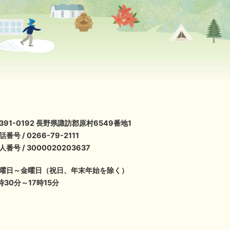
391-0192 長野県諏訪郡原村6549番地1
話番号 / 0266-79-2111
人番号 / 3000020203637
曜日～金曜日（祝日、年末年始を除く）
時30分～17時15分