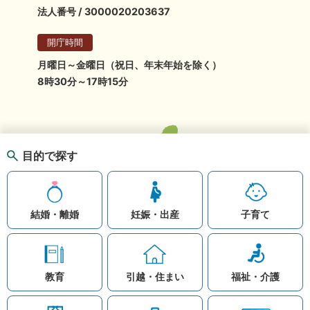
法人番号 / 3000020203637
開庁時間
月曜日～金曜日（祝日、年末年始を除く）
8時30分～17時15分
目的で探す
結婚・離婚
妊娠・出産
子育て
教育
引越・住まい
福祉・介護