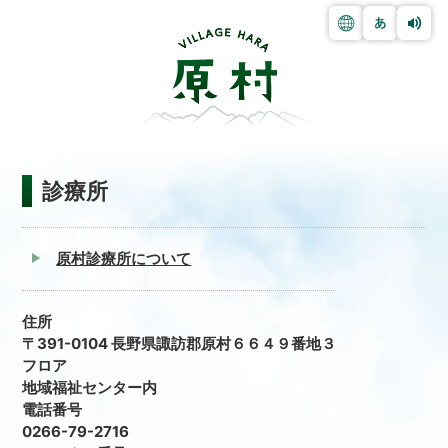
診療所
原村診療所について
住所
〒391-0104 長野県諏訪郡原村６６４９番地３
フロア
地域福祉センター内
電話番号
0266-79-2716