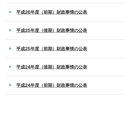
平成26年度（前期）財政事情の公表
平成25年度（後期）財政事情の公表
平成25年度（前期）財政事情の公表
平成24年度（後期）財政事情の公表
平成24年度（前期）財政事情の公表