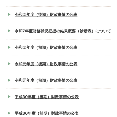
令和２年度（後期）財政事情の公表
令和7年度財務状況把握の結果概要（診断表）について
令和２年度（前期）財政事情の公表
令和元年度（後期）財政事情の公表
令和元年度（前期）財政事情の公表
平成30年度（後期）財政事情の公表
平成30年度（前期）財政事情の公表