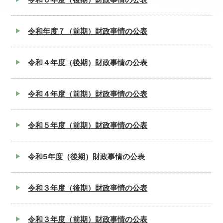
令和年度７（前期）財政事情の公表
令和４年度（後期）財政事情の公表
令和４年度（前期）財政事情の公表
令和５年度（前期）財政事情の公表
令和5年度（後期）財政事情の公表
令和３年度（後期）財政事情の公表
令和３年度（前期）財政事情の公表