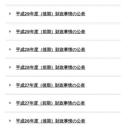
平成29年度（後期）財政事情の公表
平成29年度（前期）財政事情の公表
平成28年度（後期）財政事情の公表
平成28年度（前期）財政事情の公表
平成27年度（後期）財政事情の公表
平成27年度（前期）財政事情の公表
平成26年度（後期）財政事情の公表