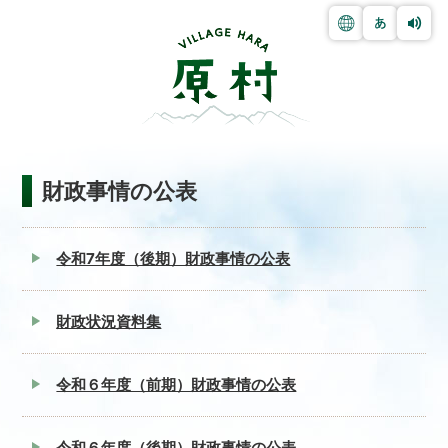
財政事情の公表
令和7年度（後期）財政事情の公表
財政状況資料集
令和６年度（前期）財政事情の公表
令和６年度（後期）財政事情の公表