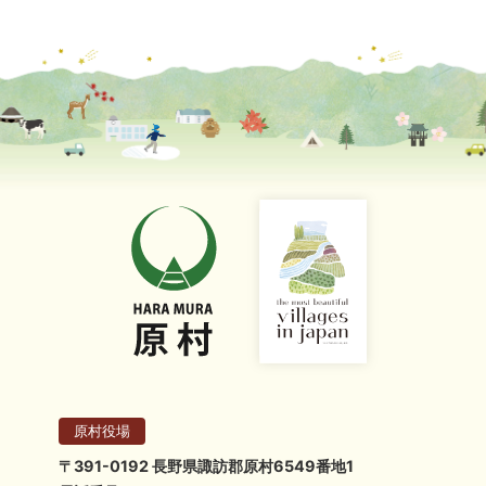
原村役場
〒391-0192 長野県諏訪郡原村6549番地1