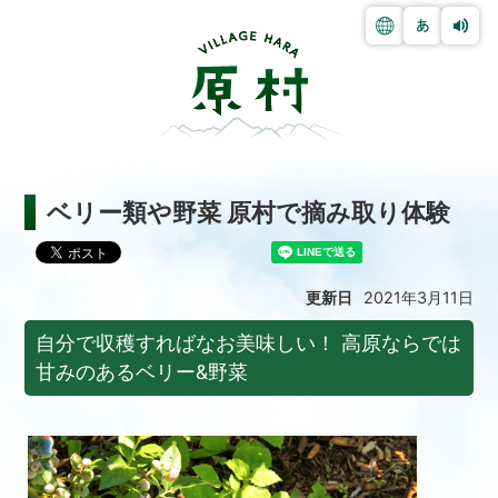
ベリー類や野菜 原村で摘み取り体験
更新日
2021年3月11日
自分で収穫すればなお美味しい！ 高原ならでは
甘みのあるベリー&野菜