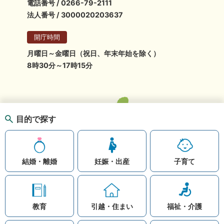
電話番号 / 0266-79-2111
法人番号 / 3000020203637
開庁時間
月曜日～金曜日（祝日、年末年始を除く）
8時30分～17時15分
目的で探す
結婚・離婚
妊娠・出産
子育て
教育
引越・住まい
福祉・介護