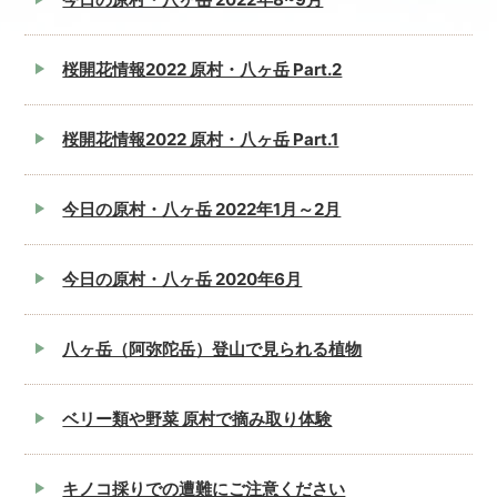
桜開花情報2022 原村・八ヶ岳 Part.2
桜開花情報2022 原村・八ヶ岳 Part.1
今日の原村・八ヶ岳 2022年1月～2月
今日の原村・八ヶ岳 2020年6月
八ヶ岳（阿弥陀岳）登山で見られる植物
ベリー類や野菜 原村で摘み取り体験
キノコ採りでの遭難にご注意ください