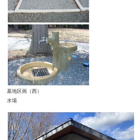
墓地区画（西）
水場