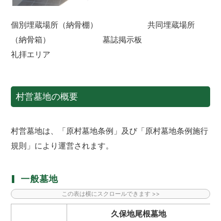
個別埋蔵場所（納骨棚） 共同埋蔵場所
（納骨箱） 墓誌掲示板
礼拝エリア
村営墓地の概要
村営墓地は、「原村墓地条例」及び「原村墓地条例施行
規則」により運営されます。
一般墓地
久保地尾根墓地