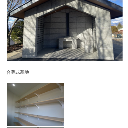
合葬式墓地