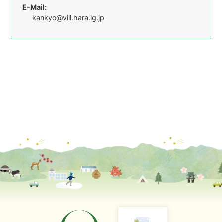
E-Mail:
kankyo@vill.hara.lg.jp