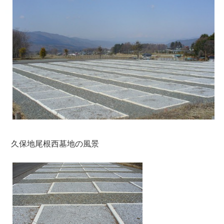
久保地尾根西墓地の風景