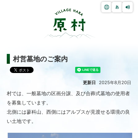
村営墓地のご案内
更新日
2025年8月20日
村では、一般墓地の区画分譲、及び合葬式墓地の使用者
を募集しています。
北側には蓼科山、西側にはアルプスが見渡せる環境の良
い土地です。