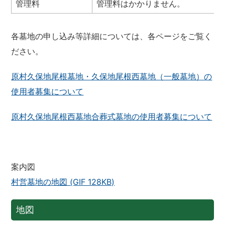
管理料
管理料はかかりません。
各墓地の申し込み等詳細については、各ページをご覧く
ださい。
原村久保地尾根墓地・久保地尾根西墓地（一般墓地）の
使用者募集について
原村久保地尾根西墓地合葬式墓地の使用者募集について
案内図
村営墓地の地図 (GIF 128KB)
地図