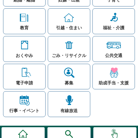
教育
引越・住まい
福祉・介護
おくやみ
ごみ・リサイクル
公共交通
お問い合わせ
リンク集
知りたい情報を検索
このホームページ
著作権と免責事項につ
いて
電子申請
募集
助成手当・支援
プライバシーポリシー
注目ワード
© Village Hara
公共交通
子育て支援
防災マップ
行事・イベント
有線放送
入札
高齢者福祉
補助金
先頭に戻る