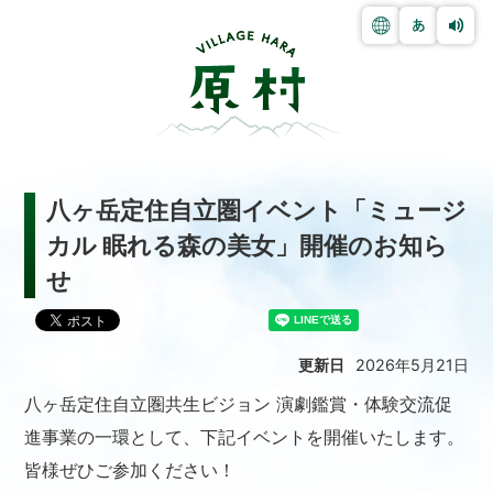
八ヶ岳定住自立圏イベント「ミュージ
カル 眠れる森の美女」開催のお知ら
せ
更新日
2026年5月21日
八ヶ岳定住自立圏共生ビジョン 演劇鑑賞・体験交流促
進事業の一環として、下記イベントを開催いたします。
皆様ぜひご参加ください！