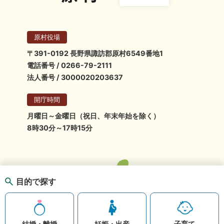
原村役場
〒391-0192 長野県諏訪郡原村6549番地1
電話番号 / 0266-79-2111
法人番号 / 3000020203637
開庁時間
月曜日～金曜日（祝日、年末年始を除く）
8時30分～17時15分
目的で探す
結婚・離婚
妊娠・出産
子育て