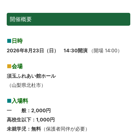
開催概要
■
日時
2026年8月23日（日） 14:30開演
（開場 14:00）
■
会場
須玉ふれあい館ホール
（山梨県北杜市）
■
入場料
一 般：2,000円
高校生以下：1,000円
未就学児：無料
（保護者同伴が必要）