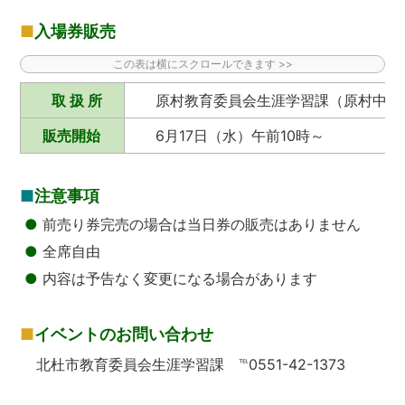
■
入場券販売
取 扱 所
原村教育委員会生涯学習課（原村中
販売開始
6月17日（水）午前10時～
■
注意事項
●
前売り券完売の場合は当日券の販売はありません
●
全席自由
●
内容は予告なく変更になる場合があります
■
イベントのお問い合わせ
北杜市教育委員会生涯学習課 ℡0551-42-1373