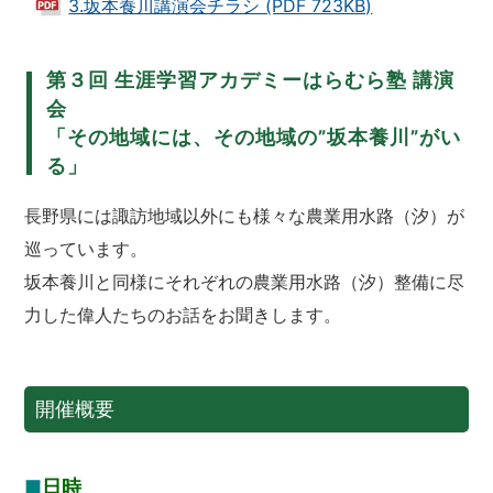
3.坂本養川講演会チラシ (PDF 723KB)
第３回 生涯学習アカデミーはらむら塾 講演
会
「その地域には、その地域の”坂本養川”がい
る」
長野県には諏訪地域以外にも様々な農業用水路（汐）が
巡っています。
坂本養川と同様にそれぞれの農業用水路（汐）整備に尽
力した偉人たちのお話をお聞きします。
開催概要
■
日時