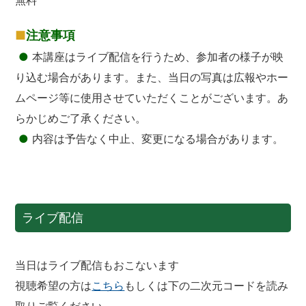
■
注意事項
●
本講座はライブ配信を行うため、参加者の様子が映
り込む場合があります。また、当日の写真は広報やホー
ムページ等に使用させていただくことがございます。あ
らかじめご了承ください。
●
内容は予告なく中止、変更になる場合があります。
ライブ配信
当日はライブ配信もおこないます
視聴希望の方は
こちら
もしくは下の二次元コードを読み
取りご覧ください