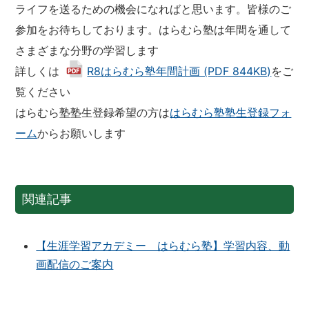
ライフを送るための機会になればと思います。皆様のご
参加をお待ちしております。はらむら塾は年間を通して
さまざまな分野の学習します
詳しくは
R8はらむら塾年間計画 (PDF 844KB)
をご
覧ください
はらむら塾塾生登録希望の方は
はらむら塾塾生登録フォ
ーム
からお願いします
関連記事
【生涯学習アカデミー はらむら塾】学習内容、動
画配信のご案内