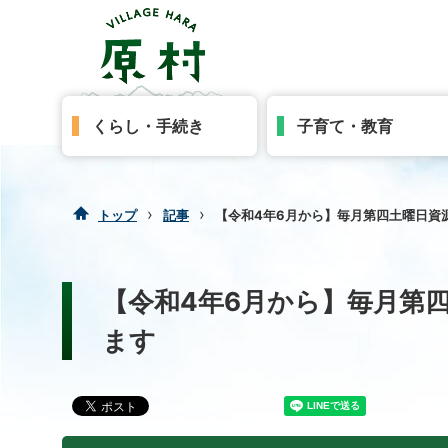
くらし・手続き
子育て・教育
›
›
トップ
記事
【令和4年6月から】毎月第四土曜日資
【令和4年6月から】毎月第
ます