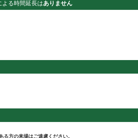
による時間延長は
ありません
ある方の来場はご遠慮ください。