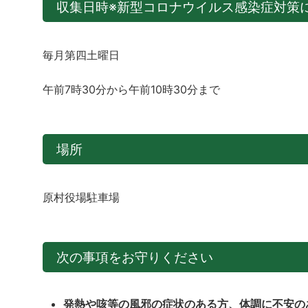
収集日時※新型コロナウイルス感染症対策
毎月第四土曜日
午前7時30分から午前10時30分まで
場所
原村役場駐車場
次の事項をお守りください
発熱や咳等の風邪の症状のある方、体調に不安の