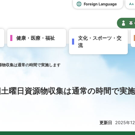
Foreign Language
暮
健康・医療・福祉
文化・スポーツ・交
流
源物収集は通常の時間で実施します
四土曜日資源物収集は通常の時間で実
更新日
2025年1