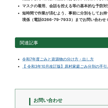
マスクの着用、会話を控える等の基本的な予防対
短時間で作業が済むよう、事前に分別をしてお持
境係（電話0266-79-7933）までお問い合わ
関連記事
令和7年度ごみと資源物の分け方・出し方
【 令和3年10月改訂版】原村家庭ごみ分別の手引
お問い合わせ