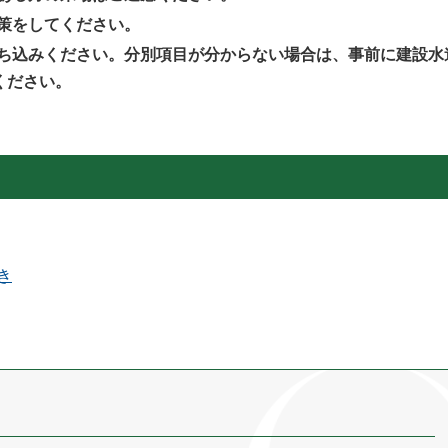
策をしてください。
ち込みください。分別項目が分からない場合は、事前に建設水
せください。
き