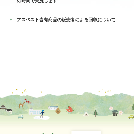
の時間で実施します
アスベスト含有商品の販売者による回収について