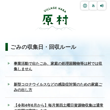
ごみの収集日・回収ルール
事業活動で出たごみ、家庭の処理困難物等は村では収
集しません
新型コロナウイルスなどの感染症対策のための家庭ご
みの出し方
【令和4年6月から】毎月第四土曜日資源物収集は通常