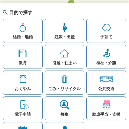
目的で探す
結婚・離婚
妊娠・出産
子育て
教育
引越・住まい
福祉・介護
おくやみ
ごみ・リサイクル
公共交通
お問い合わせ
リンク集
知りたい情報を検索
このホームページ
著作権と免責事項につ
いて
電子申請
募集
助成手当・支援
プライバシーポリシー
注目ワード