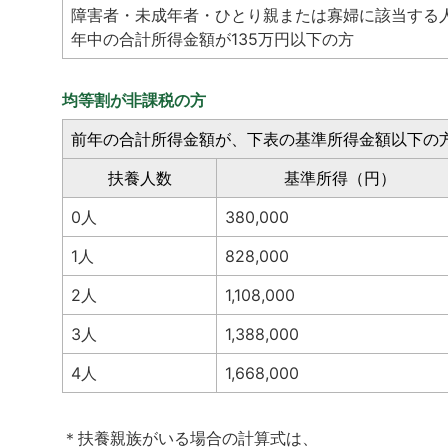
障害者・未成年者・ひとり親または寡婦に該当する
年中の合計所得金額が135万円以下の方
均等割が非課税の方
前年の合計所得金額が、下表の基準所得金額以下の
扶養人数
基準所得（円）
0人
380,000
1人
828,000
2人
1,108,000
3人
1,388,000
4人
1,668,000
＊扶養親族がいる場合の計算式は、