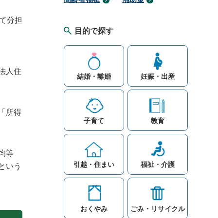
て分担
目的で探す
法人住
結婚・離婚
妊娠・出産
「所得
子育て
教育
均等
引越・住まい
福祉・介護
という
おくやみ
ごみ・リサイクル