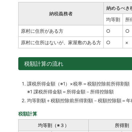
納めるべき
納税義務者
均等割
所
原村に住所がある方
○
○
原村に住所はないが、家屋敷のある方
○
×
税額計算の流れ
課税所得金額（※1）×税率＝税額控除前所得割額
※1 課税所得金額＝所得金額－所得控除額
均等割額＋税額控除前所得割額－税額控除額＝年
税額計算
均等割（※３）
所得割