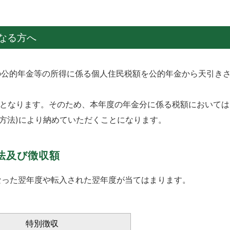
なる方へ
の公的年金等の所得に係る個人住民税額を公的年金から天引き
らとなります。そのため、本年度の年金分に係る税額においては
方法)により納めていただくことになります。
法及び徴収額
になった翌年度や転入された翌年度が当てはまります。
特別徴収