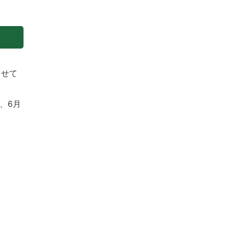
させて
、6月