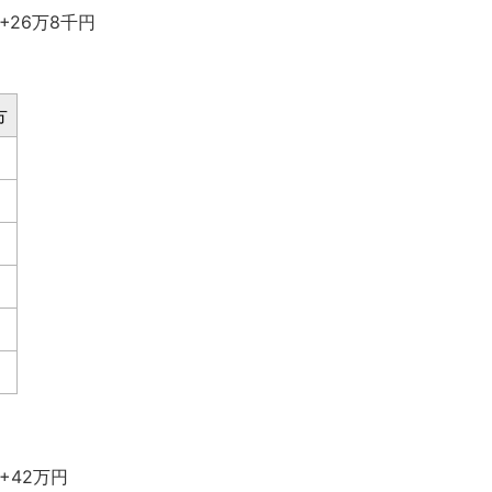
+26万8千円
方
+42万円