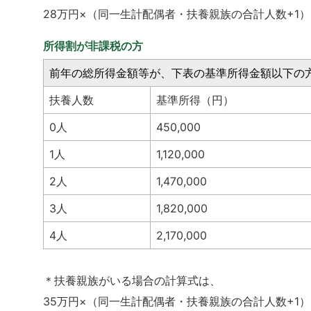
28万円×（同一生計配偶者・扶養親族の合計人数+1）
所得割が非課税の方
前年の総所得金額等が、下表の基準所得金額以下の
扶養人数
基準所得（円）
0人
450,000
1人
1,120,000
2人
1,470,000
3人
1,820,000
4人
2,170,000
＊扶養親族がいる場合の計算式は、
35万円×（同一生計配偶者・扶養親族の合計人数+1）