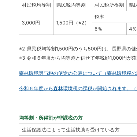
村民税均等割
県民税均等割
村民税所得割
県
税率
3,000円
1,500円（※2）
6％
4％
※2 県民税均等割1,500円のうち500円は、長野
※3 令和６年度から均等割と併せて年税額1,000円
森林環境譲与税の使途の公表について（森林環境税の
令和６年度から森林環境税の課税が開始されます。（
均等割・所得割が非課税の方
生活保護法によって生活扶助を受けている方