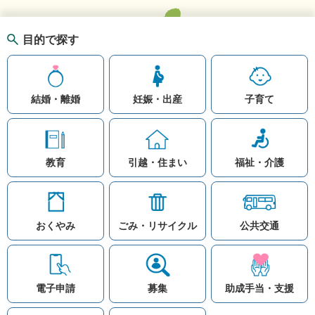
目的で探す
結婚・離婚
妊娠・出産
子育て
教育
引越・住まい
福祉・介護
おくやみ
ごみ・リサイクル
公共交通
お問い合わせ
リンク集
知りたい情報を検索
このホームページ
著作権と免責事項につ
いて
電子申請
募集
助成手当・支援
プライバシーポリシー