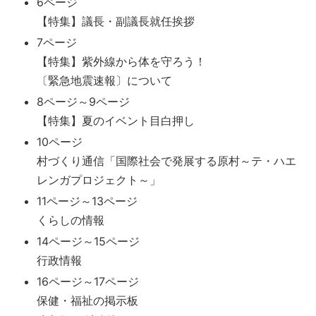
6ページ
【特集】議長・副議長就任挨拶
7ページ
【特集】紫外線から体を守ろう！
〔緊急地震速報〕について
8ページ～9ページ
【特集】夏のイベント目白押し
10ページ
村づくり通信「国際社会で発展する原村～テ・ハエ
レンガプロジェクト～」
11ページ～13ページ
くらしの情報
14ページ～15ページ
行政情報
16ページ～17ページ
保健・福祉の掲示板