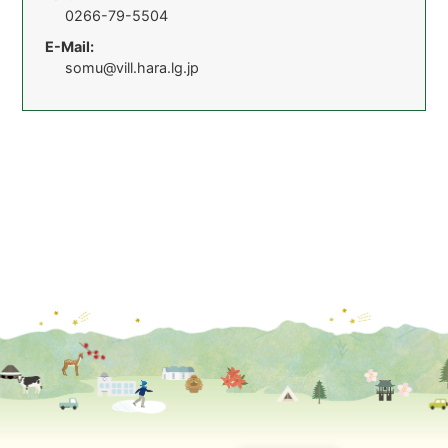
0266-79-5504
E-Mail:
somu@vill.hara.lg.jp