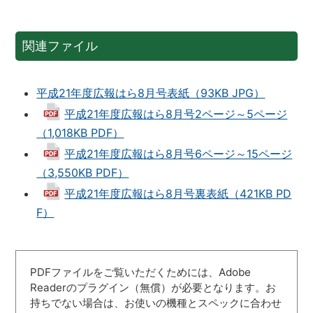
関連ファイル
平成21年度広報はら8月号表紙（93KB JPG）
平成21年度広報はら8月号2ページ～5ページ
（1,018KB PDF）
平成21年度広報はら8月号6ページ～15ページ
（3,550KB PDF）
平成21年度広報はら8月号裏表紙（421KB PD
F）
PDFファイルをご覧いただくためには、Adobe
Readerのプラグイン（無償）が必要となります。お
持ちでない場合は、お使いの機種とスペックに合わせ