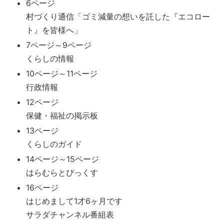
6ページ
村づくり通信「ゴミ減量の想いを託した『エコロー
ト』を皆様へ」
7ページ～9ページ
くらしの情報
10ページ～11ページ
行政情報
12ページ
保健・福祉の掲示板
13ページ
くらしのガイド
14ページ～15ページ
はらむらとぴっくす
16ページ
はじめまして1才6ヶ月です
サラダチャンネル番組表