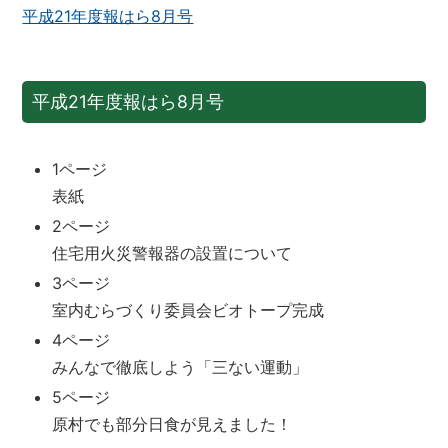
平成21年度報はら8月号
平成21年度報はら8月号
1ページ
表紙
2ページ
住宅用火災警報器の設置について
3ページ
室内むらづくり委員会ビオトープ完成
4ページ
みんなで徹底しよう「三ない運動」
5ページ
原村でも部分日食が見えました！