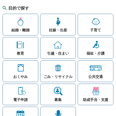
目的で探す
結婚・離婚
妊娠・出産
子育て
教育
引越・住まい
福祉・介護
おくやみ
ごみ・リサイクル
公共交通
お問い合わせ
リンク集
知りたい情報を検索
このホームページ
著作権と免責事項につ
いて
電子申請
募集
助成手当・支援
プライバシーポリシー
注目ワード