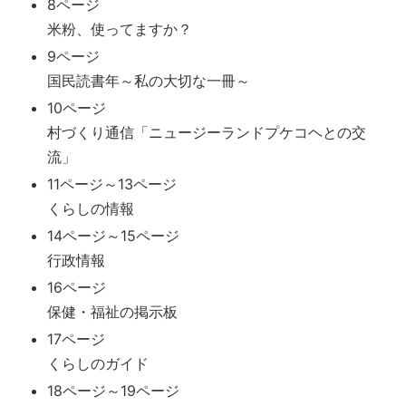
8ページ
米粉、使ってますか？
9ページ
国民読書年～私の大切な一冊～
10ページ
村づくり通信「ニュージーランドプケコヘとの交
流」
11ページ～13ページ
くらしの情報
14ページ～15ページ
行政情報
16ページ
保健・福祉の掲示板
17ページ
くらしのガイド
18ページ～19ページ