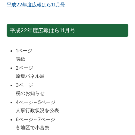
平成22年度広報はら11月号
平成22年度広報はら11月号
1ページ
表紙
2ページ
原爆パネル展
3ページ
税のお知らせ
4ページ～5ページ
人事行政状況を公表
6ページ～7ページ
各地区で小宮祭