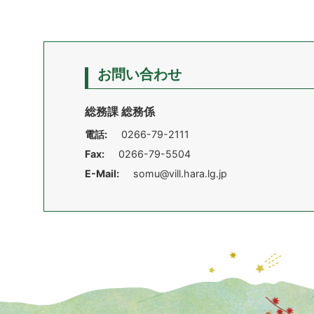
お問い合わせ
総務課 総務係
電話:
0266-79-2111
Fax:
0266-79-5504
E-Mail:
somu@vill.hara.lg.jp