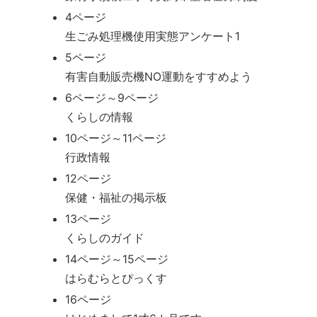
4ページ
生ごみ処理機使用実態アンケート1
5ページ
有害自動販売機NO運動をすすめよう
6ページ～9ページ
くらしの情報
10ページ～11ページ
行政情報
12ページ
保健・福祉の掲示板
13ページ
くらしのガイド
14ページ～15ページ
はらむらとぴっくす
16ページ