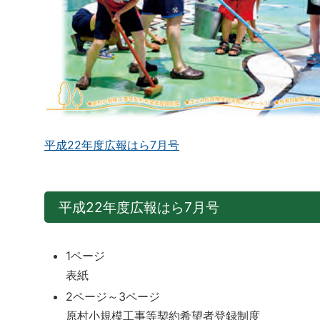
平成22年度広報はら7月号
平成22年度広報はら7月号
1ページ
表紙
2ページ～3ページ
原村小規模工事等契約希望者登録制度