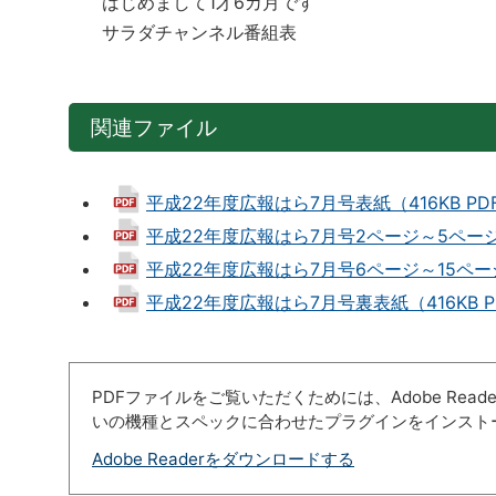
はじめまして1才6カ月です
サラダチャンネル番組表
関連ファイル
平成22年度広報はら7月号表紙（416KB PD
平成22年度広報はら7月号2ページ～5ページ（
平成22年度広報はら7月号6ページ～15ページ（
平成22年度広報はら7月号裏表紙（416KB P
PDFファイルをご覧いただくためには、Adobe Re
いの機種とスペックに合わせたプラグインをインスト
Adobe Readerをダウンロードする