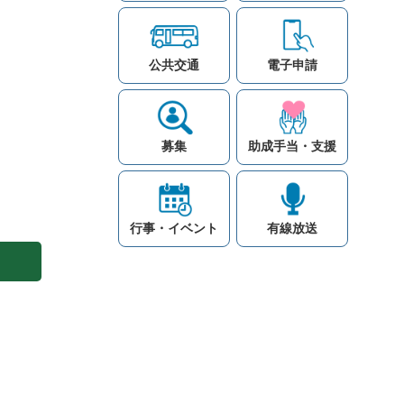
公共交通
電子申請
募集
助成手当・支援
行事・イベント
有線放送