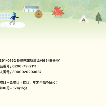
391-0192 長野県諏訪郡原村6549番地1
話番号 / 0266-79-2111
人番号 / 3000020203637
曜日～金曜日（祝日、年末年始を除く）
時30分～17時15分