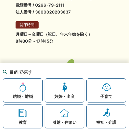
電話番号 / 0266-79-2111
法人番号 / 3000020203637
開庁時間
月曜日～金曜日（祝日、年末年始を除く）
8時30分～17時15分
目的で探す
結婚・離婚
妊娠・出産
子育て
教育
引越・住まい
福祉・介護