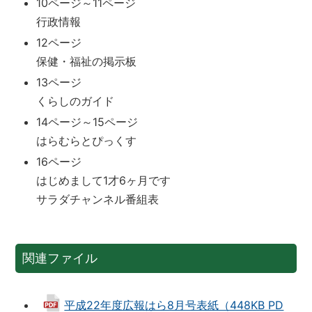
10ページ～11ページ
行政情報
12ページ
保健・福祉の掲示板
13ページ
くらしのガイド
14ページ～15ページ
はらむらとぴっくす
16ページ
はじめまして1才6ヶ月です
サラダチャンネル番組表
関連ファイル
平成22年度広報はら8月号表紙（448KB PD