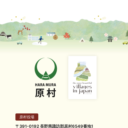
原村役場
〒391-0192 長野県諏訪郡原村6549番地1