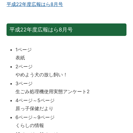
平成22年度広報はら8月号
平成22年度広報はら8月号
1ページ
表紙
2ページ
やめよう犬の放し飼い！
3ページ
生ごみ処理機使用実態アンケート2
4ページ～5ページ
原っ子保健だより
6ページ～9ページ
くらしの情報