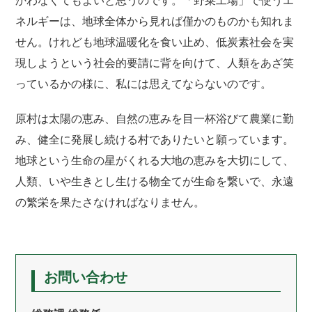
かわなくてもよいと思うのです。「野菜工場」で使うエ
ネルギーは、地球全体から見れば僅かのものかも知れま
せん。けれども地球温暖化を食い止め、低炭素社会を実
現しようという社会的要請に背を向けて、人類をあざ笑
っているかの様に、私には思えてならないのです。
原村は太陽の恵み、自然の恵みを目一杯浴びて農業に勤
み、健全に発展し続ける村でありたいと願っています。
地球という生命の星がくれる大地の恵みを大切にして、
人類、いや生きとし生ける物全てが生命を繋いで、永遠
の繁栄を果たさなければなりません。
お問い合わせ