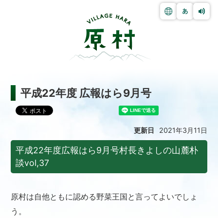
平成22年度 広報はら9月号
更新日
2021年3月11日
平成22年度広報はら9月号村長きよしの山麓朴
談vol,37
原村は自他ともに認める野菜王国と言ってよいでしょ
う。