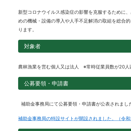
新型コロナウイルス感染症の影響を克服するために、
めの機械・設備の導入や人手不足解消の取組を総合的
ります。
対象者
農林漁業を営む個人又は法人 ※常時従業員数が20人
公募要領・申請書
補助金事務局にて公募要領・申請書が公表されまし
補助金事務局の特設サイトが開設されました。（令和2