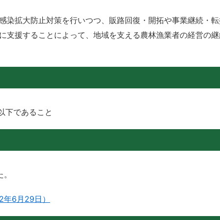
感染拡大防止対策を行いつつ、販路回復・開拓や事業継続・転
に支援することによって、地域を支える農林漁業者の経営の継
以下であること
た。
年6月29日）