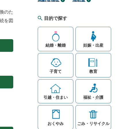
換のた
目的で探す
続を図
結婚・離婚
妊娠・出産
子育て
教育
引越・住まい
福祉・介護
おくやみ
ごみ・リサイクル