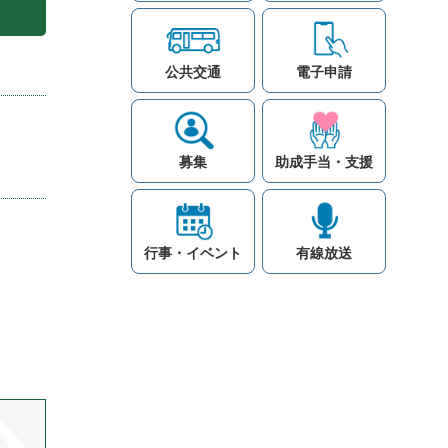
公共交通
電子申請
募集
助成手当・支援
行事・イベント
有線放送