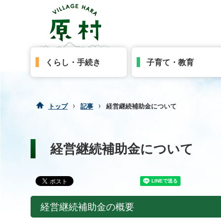
くらし・手続き
子育て・教育
›
›
トップ
記事
経営継続補助金について
経営継続補助金について
経営継続補助金の概要