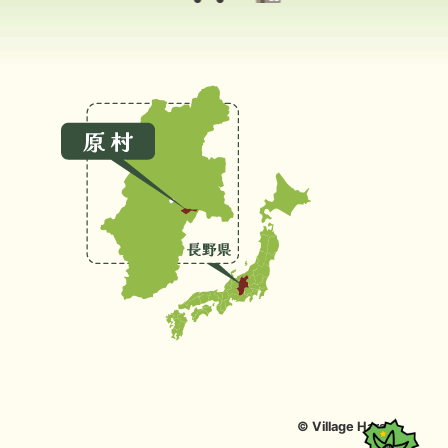
© Village Hara