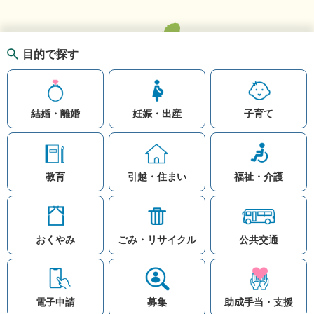
目的で探す
結婚・離婚
妊娠・出産
子育て
教育
引越・住まい
福祉・介護
おくやみ
ごみ・リサイクル
公共交通
お問い合わせ
リンク集
知りたい情報を検索
このホームページ
著作権と免責事項につ
いて
電子申請
募集
助成手当・支援
プライバシーポリシー