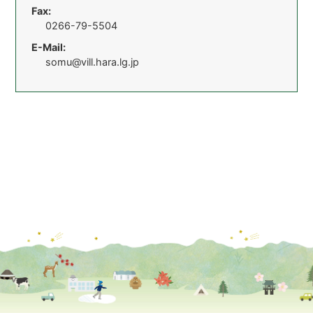
Fax:
0266-79-5504
E-Mail:
somu@vill.hara.lg.jp