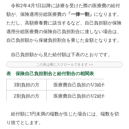
令和2年4月1日以降に診療を受けた際の医療費の給付
額が、保険適用分総医療費の
「一律一割」
になります。
ただし、高額療養費に該当するなど、自己負担額が保険
適用分総医療費の保険自己負担割合に達しない場合は、
自己負担額から保健負担割合を乗じた金額となります。
自己負担額から見た給付額は下表のとおりです。
表 保険自己負担割合と給付割合の相関表
3割負担の方
医療費自己負担の1/3給付
2割負担の方
医療費自己負担の1/2給付
1割負担の方
医療費自己負担の全額支給
給付額に1円未満の端数が生じた場合には、端数を切
り捨てとします。