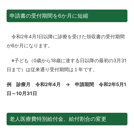
申請書の受付期間を6か月に短縮
令和2年4月1日以降に診療を受けた領収書の受付期間
が6か月になります。
※子ども（0歳から18歳に達する日以降の最初の3月31
日まで）は従来通り受付期間は１年です。
例 診療月 令和2年4月 → 申請期間 令和2年5月1
日～10月31日
老人医療費特別給付金、給付割合の変更