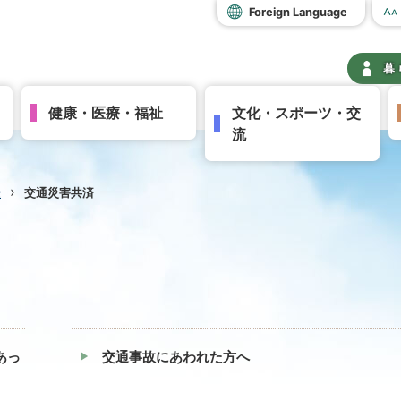
Foreign Language
暮
健康・医療・福祉
文化・スポーツ・交
流
›
全
交通災害共済
あっ
交通事故にあわれた方へ