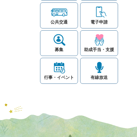
公共交通
電子申請
募集
助成手当・支援
行事・イベント
有線放送