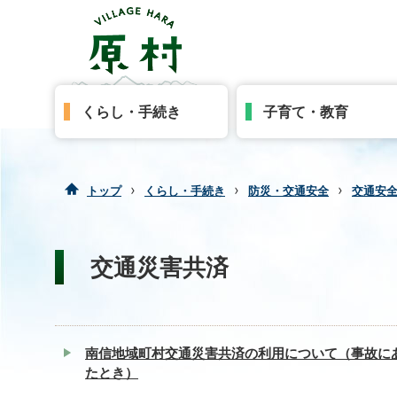
くらし・手続き
子育て・教育
›
›
›
トップ
くらし・手続き
防災・交通安全
交通安
交通災害共済
南信地域町村交通災害共済の利用について（事故に
たとき）