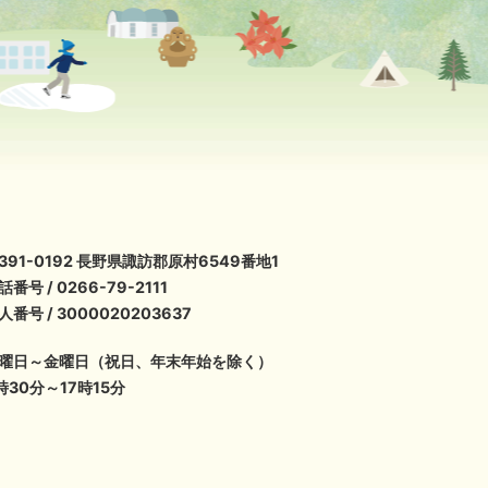
391-0192 長野県諏訪郡原村6549番地1
話番号 / 0266-79-2111
人番号 / 3000020203637
曜日～金曜日（祝日、年末年始を除く）
時30分～17時15分