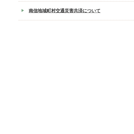
南信地域町村交通災害共済について