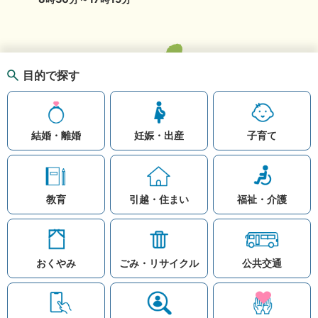
目的で探す
結婚・離婚
妊娠・出産
子育て
教育
引越・住まい
福祉・介護
おくやみ
ごみ・リサイクル
公共交通
お問い合わせ
リンク集
知りたい情報を検索
このホームページ
著作権と免責事項につ
いて