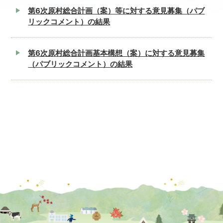
第6次原村総合計画（案）等に対する意見募集（パブ
リックコメント）の結果
第6次原村総合計画基本構想（案）に対する意見募集
（パブリックコメント）の結果