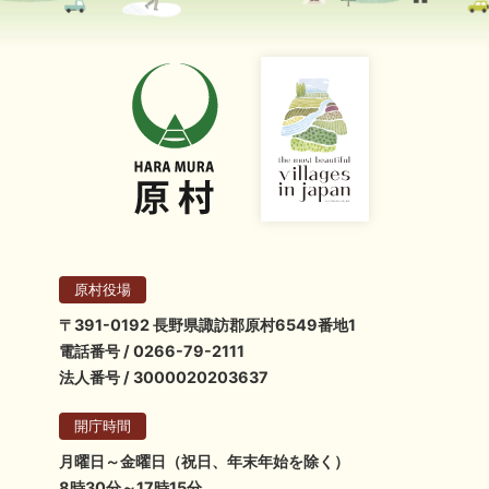
原村役場
〒391-0192 長野県諏訪郡原村6549番地1
電話番号 / 0266-79-2111
法人番号 / 3000020203637
開庁時間
月曜日～金曜日（祝日、年末年始を除く）
8時30分～17時15分