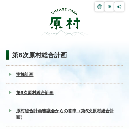
第6次原村総合計画
実施計画
第6次原村総合計画
原村総合計画審議会からの答申（第6次原村総合計
画）