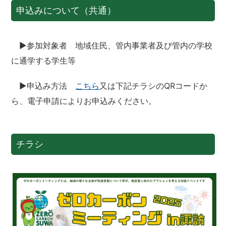
申込みについて（共通）
▶参加対象者 地域住民、管内事業者及び管内の学校
に通学する学生等
▶申込み方法
こちら
又は下記チラシのQRコードか
ら、電子申請によりお申込みください。
チラシ