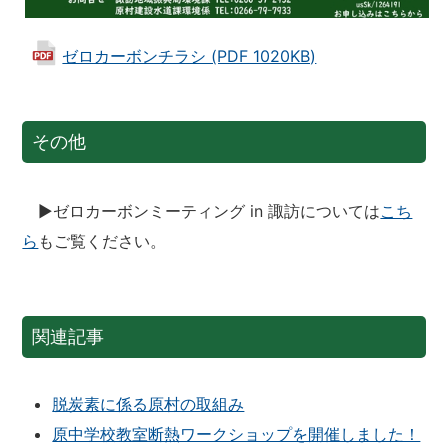
ゼロカーボンチラシ (PDF 1020KB)
その他
▶ゼロカーボンミーティング in 諏訪については
こち
ら
もご覧ください。
関連記事
脱炭素に係る原村の取組み
原中学校教室断熱ワークショップを開催しました！