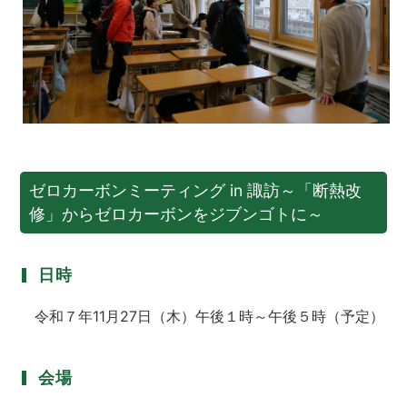
ゼロカーボンミーティング in 諏訪～「断熱改
修」からゼロカーボンをジブンゴトに～
日時
令和７年11月27日（木）午後１時～午後５時（予定）
会場