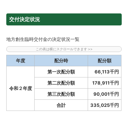
交付決定状況
地方創生臨時交付金の決定状況一覧
年度
配分時
配分額
第一次配分額
66,113千円
第二次配分額
178,911千円
令和２年度
第三次配分額
90,001千円
合計
335,025千円