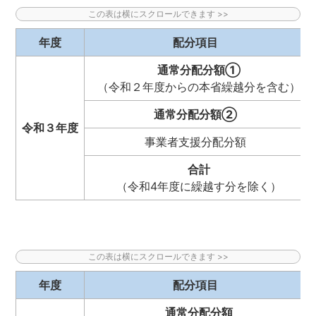
年度
配分項目
通常分配分額①
（令和２年度からの本省繰越分を含む）
通常分配分額②
令和３年度
事業者支援分配分額
合計
（令和4年度に繰越す分を除く）
年度
配分項目
通常分配分額