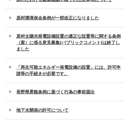
原村環境保全条例が一部改正になりました
原村太陽光発電設備設置の適正な設置等に関する条例
（案）に係る意見募集(パブリックコメント)は終了し
ました
「再生可能エネルギー発電設備の設置」には、許可申
請等の手続きが必要です。
長野県景観条例に基づく行為の事前届出
地下水開発の許可について