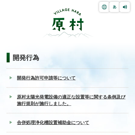
開発行為
開発行為許可申請等について
原村太陽光発電設備の適正な設置等に関する条例及び
施行規則が施行しました。
合併処理浄化槽設置補助金について