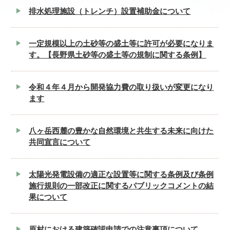
排水処理施設（トレンチ）設置補助金について
一定規模以上の土砂等の盛土等に許可が必要になりま
す。【長野県土砂等の盛土等の規制に関する条例】
令和４年４月から開発協力費の取り扱いが変更になり
ます
八ヶ岳西麓の豊かな自然環境と共生する未来に向けた
共同宣言について
太陽光発電設備の適正な設置等に関する条例及び条例
施行規則の一部改正に関するパブリックコメントの結
果について
原村における建築確認申請での注意事項について