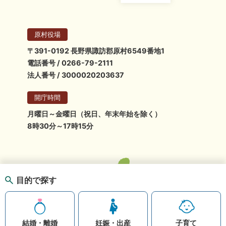
原村役場
〒391-0192 長野県諏訪郡原村6549番地1
電話番号 / 0266-79-2111
法人番号 / 3000020203637
開庁時間
月曜日～金曜日（祝日、年末年始を除く）
8時30分～17時15分
目的で探す
結婚・離婚
妊娠・出産
子育て