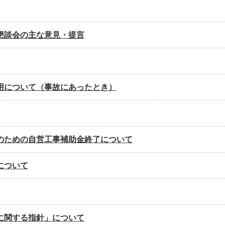
懇談会の主な意見・提言
用について（事故にあったとき）
のための自営工事補助金終了について
について
に関する指針」について