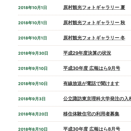
原村観光フォトギャラリー 夏
2018年10月1日
原村観光フォトギャラリー 秋
2018年10月1日
原村観光フォトギャラリー 冬
2018年10月1日
平成29年度決算の状況
2018年9月30日
平成30年度 広報はら9月号
2018年9月10日
有線放送が電話で聞けます
2018年9月10日
公立諏訪東京理科大学発注の入
2018年9月3日
移住体験住宅の利用者募集
2018年8月20日
平成30年度 広報はら8月号
2018年8月10日