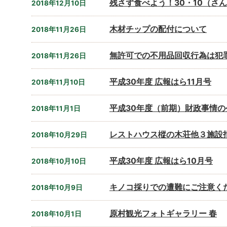
残さず食べよう！30・10（さ
2018年12月10日
木材チップの配付について
2018年11月26日
無許可での不用品回収行為は犯
2018年11月26日
平成30年度 広報はら11月号
2018年11月10日
平成30年度（前期）財政事情の
2018年11月1日
レストハウス樅の木荘他３施設
2018年10月29日
平成30年度 広報はら10月号
2018年10月10日
キノコ採りでの遭難にご注意く
2018年10月9日
原村観光フォトギャラリー 春
2018年10月1日