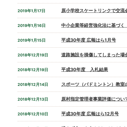
原小学校スケートリンクで交流
2019年1月17日
中小企業等経営強化法に基づく
2019年1月16日
平成30年度 広報はら1月号
2019年1月15日
道路施設を損傷してしまった場
2018年12月19日
平成30年度 入札結果
2018年12月19日
スポーツ（バドミントン）教室
2018年12月14日
原村指定管理者事業評価につい
2018年12月13日
平成30年度 広報はら12月号
2018年12月10日