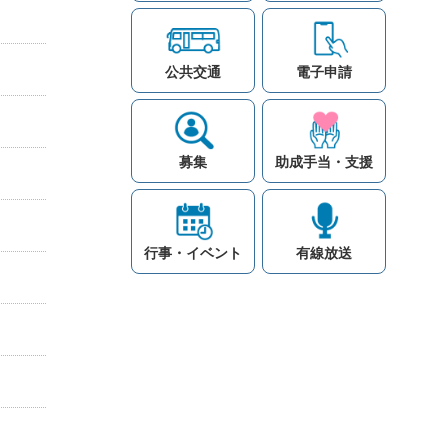
公共交通
電子申請
募集
助成手当・支援
行事・イベント
有線放送