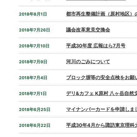
都市再生整備計画（原村地区）
2018年8月1日
議会改革意見交換会
2018年7月26日
平成30年度 広報はら7月号
2018年7月10日
河川のごみについて
2018年7月9日
ブロック塀等の安全点検をお願
2018年7月4日
デリ&カフェ K原村 八ヶ岳自
2018年7月1日
マイナンバーカードを申請しま
2018年6月25日
平成30年4月から諏訪東京理
2018年6月22日