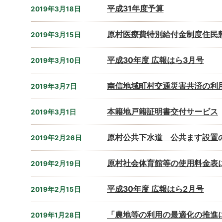
平成31年度予算
2019年3月18日
原村医療費特別給付金制度住民
2019年3月15日
平成30年度 広報はら3月号
2019年3月10日
南信地域町村交通災害共済の利
2019年3月7日
本籍地戸籍証明書交付サービス
2019年3月1日
原村公共下水道 公共ます設置
2019年2月26日
原村社会体育館等の使用料金表
2019年2月19日
平成30年度 広報はら2月号
2019年2月15日
「農地等の利用の最適化の推進
2019年1月28日