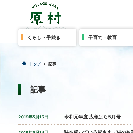
くらし・手続き
子育て・教育
›
トップ
記事
記事
令和元年度 広報はら5月号
2019年5月15日
猫を飼っている皆さま・猫の被
2019年5月14日