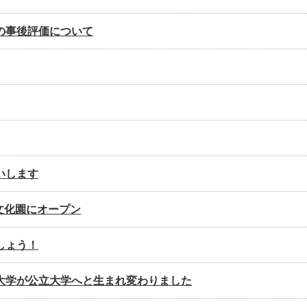
の事後評価について
いします
然文化園にオープン
しょう！
科大学が公立大学へと生まれ変わりました