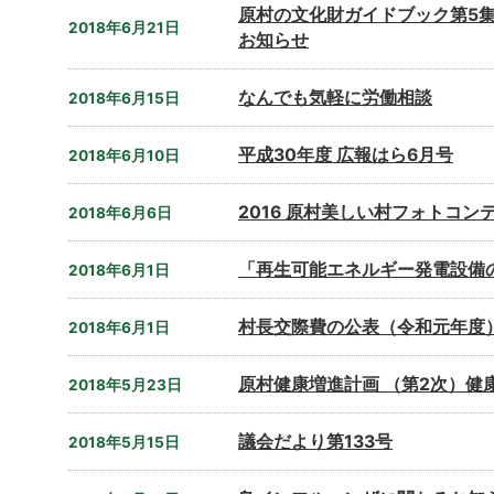
原村の文化財ガイドブック第5
2018年6月21日
お知らせ
なんでも気軽に労働相談
2018年6月15日
平成30年度 広報はら6月号
2018年6月10日
2016 原村美しい村フォトコン
2018年6月6日
「再生可能エネルギー発電設備
2018年6月1日
村長交際費の公表（令和元年度
2018年6月1日
原村健康増進計画 （第2次）健
2018年5月23日
議会だより第133号
2018年5月15日