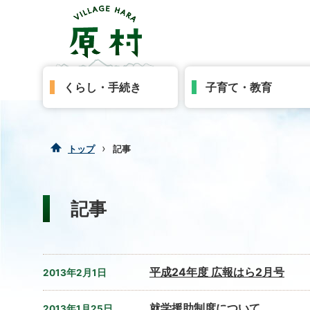
くらし・手続き
子育て・教育
›
トップ
記事
記事
平成24年度 広報はら2月号
2013年2月1日
就学援助制度について
2013年1月25日