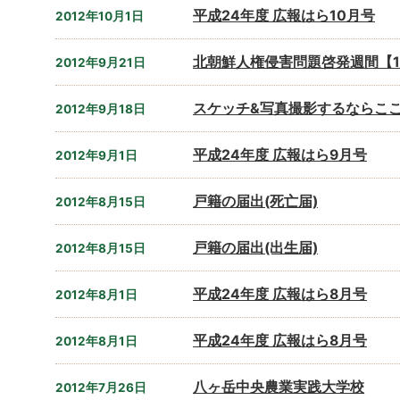
平成24年度 広報はら10月号
2012年10月1日
北朝鮮人権侵害問題啓発週間【12
2012年9月21日
スケッチ&写真撮影するならこ
2012年9月18日
平成24年度 広報はら9月号
2012年9月1日
戸籍の届出(死亡届)
2012年8月15日
戸籍の届出(出生届)
2012年8月15日
平成24年度 広報はら8月号
2012年8月1日
平成24年度 広報はら8月号
2012年8月1日
八ヶ岳中央農業実践大学校
2012年7月26日