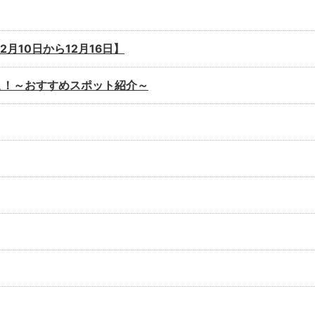
月10日から12月16日】
こ！～おすすめスポット紹介～