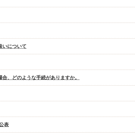
扱いについて
場合、どのような手続がありますか。
公表