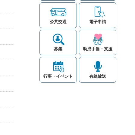
公共交通
電子申請
募集
助成手当・支援
行事・イベント
有線放送