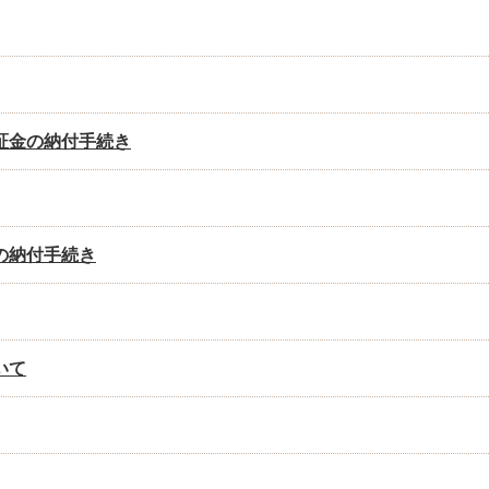
証金の納付手続き
の納付手続き
いて