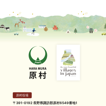
原村役場
〒391-0192 長野県諏訪郡原村6549番地1