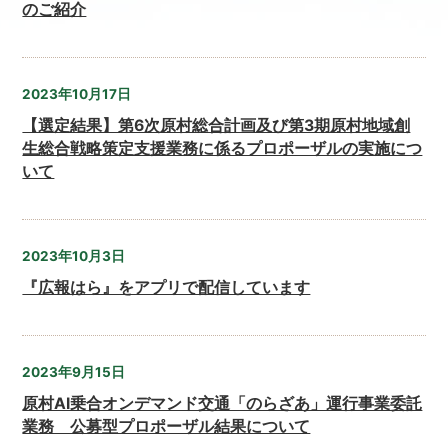
のご紹介
2023年10月17日
【選定結果】第6次原村総合計画及び第3期原村地域創
生総合戦略策定支援業務に係るプロポーザルの実施につ
いて
2023年10月3日
『広報はら』をアプリで配信しています
2023年9月15日
原村AI乗合オンデマンド交通「のらざあ」運行事業委託
業務 公募型プロポーザル結果について