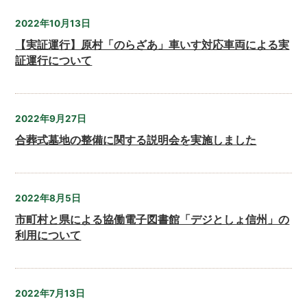
2022年10月13日
【実証運行】原村「のらざあ」車いす対応車両による実
証運行について
2022年9月27日
合葬式墓地の整備に関する説明会を実施しました
2022年8月5日
市町村と県による協働電子図書館「デジとしょ信州」の
利用について
2022年7月13日