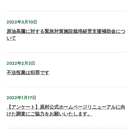
2022年3月10日
原油高騰に対する緊急対策施設栽培経営支援補助金につ
いて
2022年2月3日
不法投棄は犯罪です
2022年1月17日
【アンケート】原村公式ホームページリニューアルに向
けた調査にご協力をお願いいたします。