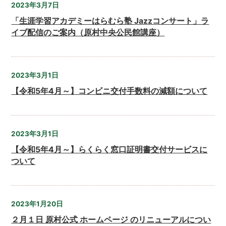
2023年3月7日
「生涯学習アカデミーはらむら塾 Jazzコンサート」ラ
イブ配信のご案内（原村中央公民館講座）
2023年3月1日
【令和5年4月～】コンビニ交付手数料の減額について
2023年3月1日
【令和5年4月～】らくらく窓口証明書交付サービスに
ついて
2023年1月20日
２月１日 原村公式 ホームページ のリニューアルについ