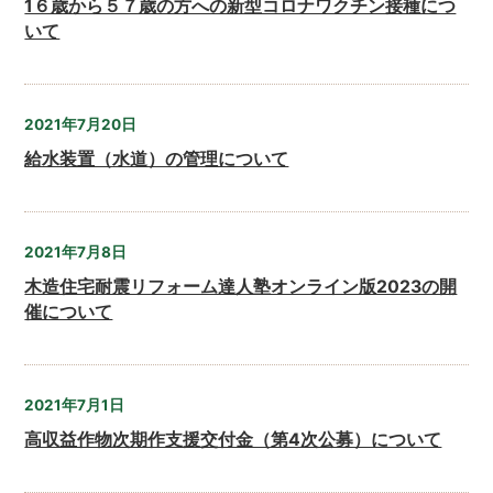
1６歳から５７歳の方への新型コロナワクチン接種につ
いて
2021年7月20日
給水装置（水道）の管理について
2021年7月8日
木造住宅耐震リフォーム達人塾オンライン版2023の開
催について
2021年7月1日
高収益作物次期作支援交付金（第4次公募）について