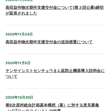
高収益作物次期作支援交付金について(第３回公募)締切
が延長されました
2020年11月24日
高収益作物次期作支援交付金の追加措置について
2020年11月5日
テンサイシストセンチュウまん延防止機器導入説明会に
ついて
2020年10月30日
第6次原村総合計画基本構想（案）に対する意見募集
（パブリックコメント）の結果