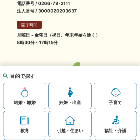
電話番号 / 0266-79-2111
法人番号 / 3000020203637
開庁時間
月曜日～金曜日（祝日、年末年始を除く）
8時30分～17時15分
目的で探す
結婚・離婚
妊娠・出産
子育て
教育
引越・住まい
福祉・介護