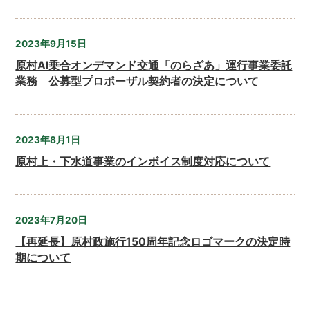
2023年9月15日
原村AI乗合オンデマンド交通「のらざあ」運行事業委託
業務 公募型プロポーザル契約者の決定について
2023年8月1日
原村上・下水道事業のインボイス制度対応について
2023年7月20日
【再延長】原村政施行150周年記念ロゴマークの決定時
期について