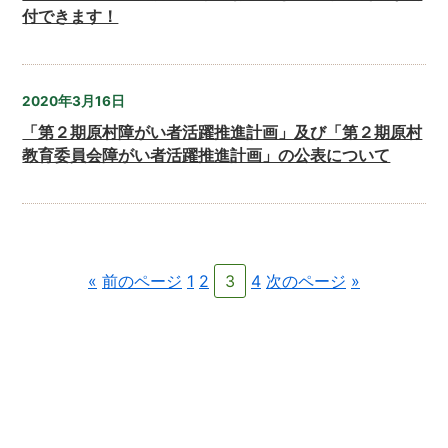
付できます！
2020年3月16日
「第２期原村障がい者活躍推進計画」及び「第２期原村
教育委員会障がい者活躍推進計画」の公表について
«
前のページ
1
2
3
4
次のページ
»